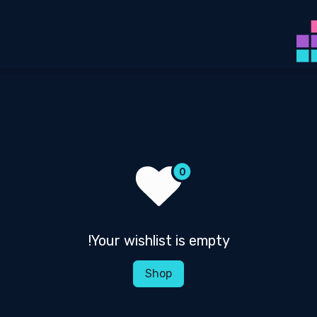
מי אנחנו
איך זה עובד
תוכנית לימודים
מתי, כמ
Your wishlist is empty!
Shop