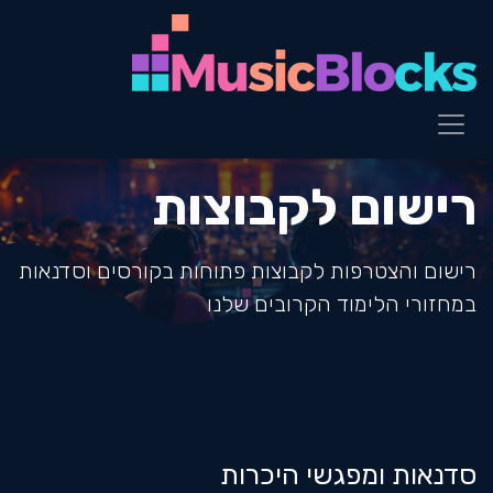
לג לתוכן
רישום לקבוצות
רישום והצטרפות לקבוצות פתוחות בקורסים וסדנאות
במחזורי הלימוד הקרובים שלנו
סדנאות ומפגשי היכרות